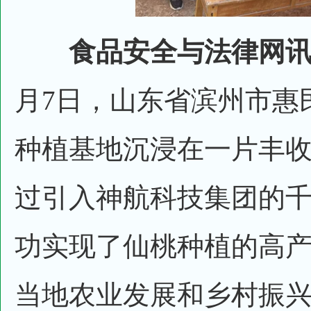
食品安全与法律网讯
月7日，山东省滨州市惠
种植基地沉浸在一片丰
过引入神航科技集团的
功实现了仙桃种植的高
当地农业发展和乡村振