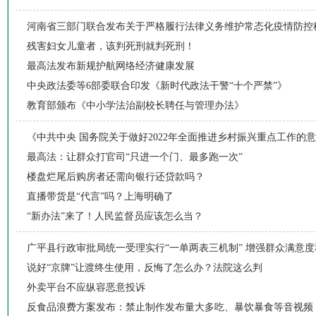
河南省三部门联合发布关于严格履行法律义务维护常态化疫情防控
残害妇女儿童者，该判死刑就判死刑！
最高法发布新规护航网络经济健康发展
中央政法委等6部委联合印发《新时代政法干警“十个严禁”》
教育部颁布《中小学法治副校长聘任与管理办法》
《中共中央 国务院关于做好2022年全面推进乡村振兴重点工作的
最高法：让群众打官司“只进一个门、最多跑一次”
楼盘烂尾后购房者还需向银行还贷款吗？
直播带货是“代言”吗？上海明确了
“新办法”来了！人民监督员应该怎么当？
广平县行政审批局统一受理实行“一单两表三机制” 增强群众满意
说好“京牌”让渡终生使用，反悔了怎么办？法院这么判
外卖平台不应纵容恶意投诉
反食品浪费方案发布：禁止制作发布量大多吃、暴饮暴食等音视频