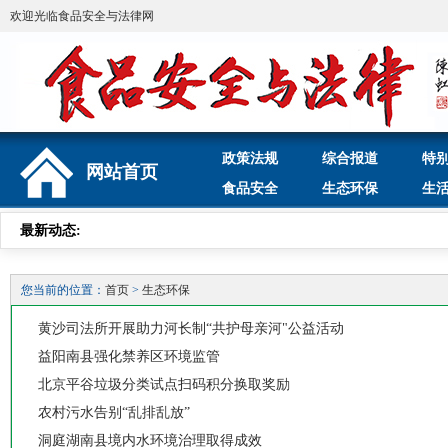
欢迎光临食品安全与法律网
政策法规
综合报道
特
网站首页
食品安全
生态环保
生
最新动态:
您当前的位置：
首页
>
生态环保
黄沙司法所开展助力河长制“共护母亲河"公益活动
益阳南县强化禁养区环境监管
北京平谷垃圾分类试点扫码积分换取奖励
农村污水告别“乱排乱放”
洞庭湖南县境内水环境治理取得成效