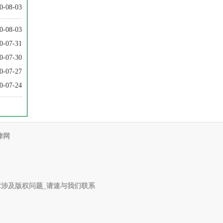
0-08-03
0-08-03
0-07-31
0-07-30
0-07-27
0-07-24
律网
涉及版权问题_请速与我们联系