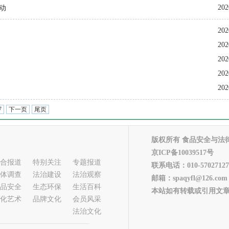
202
动
202
202
202
202
202
7
下一页
尾页
版权所有 食品安全与法
京ICP备10039517号
合报道
特别关注
专题报道
联系电话：010-57027127
体调查
法治建设
法治观察
邮箱：spaqyfl@126.com
品安全
生态环保
生活百科
本站如有转载或引用文章
化艺术
品牌文化
会员风采
法治文化