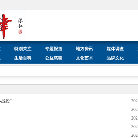
道
特别关注
专题报道
地方资讯
媒体调查
保
生活百科
公益慈善
文化艺术
品牌文化
202
战役”
202
202
202
202