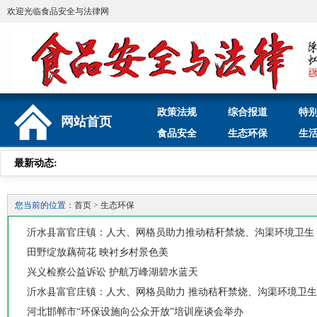
欢迎光临食品安全与法律网
政策法规
综合报道
特
网站首页
食品安全
生态环保
生
最新动态:
您当前的位置：
首页
>
生态环保
沂水县富官庄镇：人大、网格员助力推动秸秆禁烧、沟渠环境卫生
田野绽放藕荷花 映衬乡村景色美
兴义检察公益诉讼 护航万峰湖碧水蓝天
沂水县富官庄镇：人大、网格员助力 推动秸秆禁烧、沟渠环境卫生
河北邯郸市“环保设施向公众开放”培训座谈会举办