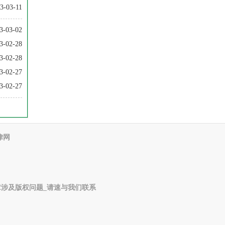
3-03-11
3-03-02
3-02-28
3-02-28
3-02-27
3-02-27
律网
涉及版权问题_请速与我们联系