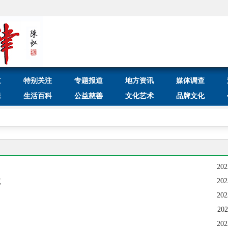
道
特别关注
专题报道
地方资讯
媒体调查
保
生活百科
公益慈善
文化艺术
品牌文化
202
202
境
202
202
202