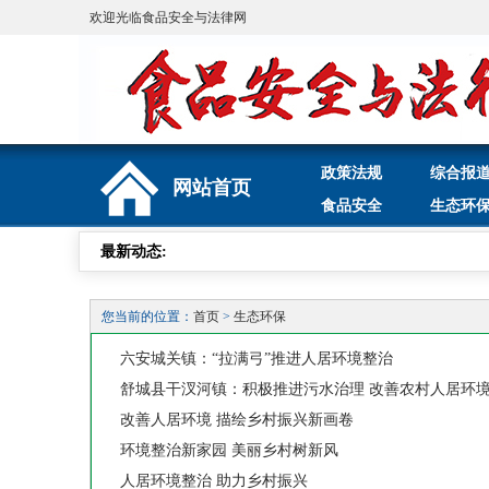
欢迎光临食品安全与法律网
政策法规
综合报
网站首页
食品安全
生态环
最新动态:
您当前的位置：
首页
>
生态环保
六安城关镇：“拉满弓”推进人居环境整治
舒城县干汊河镇：积极推进污水治理 改善农村人居环
改善人居环境 描绘乡村振兴新画卷
环境整治新家园 美丽乡村树新风
人居环境整治 助力乡村振兴