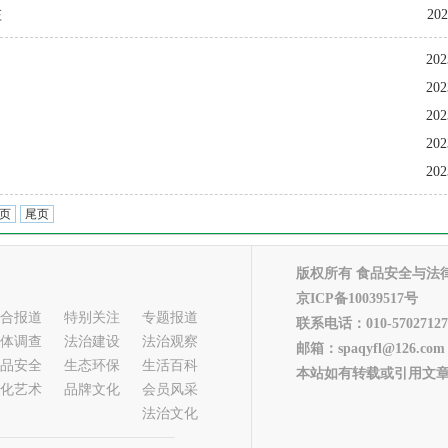
202
庄
202
202
202
202
202
页
尾页
版权所有 食品安全与法
京ICP备10039517号
合报道
特别关注
专题报道
联系电话：010-57027127
体调查
法治建设
法治观察
邮箱：spaqyfl@126.com
品安全
生态环保
生活百科
本站如有转载或引用文章
化艺术
品牌文化
会员风采
法治文化